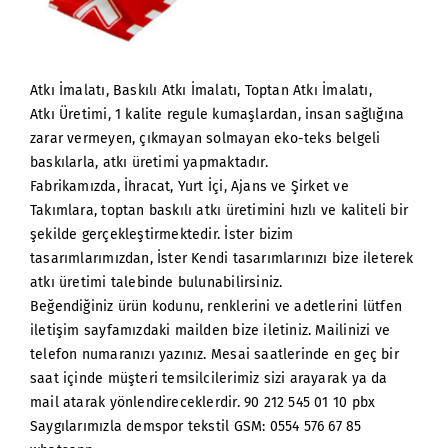
Atkı İmalatı, Baskılı Atkı İmalatı, Toptan Atkı İmalatı,
Atkı Üretimi, 1 kalite regule kumaşlardan, insan sağlığına
zarar vermeyen, çıkmayan solmayan eko-teks belgeli
baskılarla, atkı üretimi yapmaktadır.
Fabrikamızda, İhracat, Yurt İçi, Ajans ve Şirket ve
Takımlara, toptan baskılı atkı üretimini hızlı ve kaliteli bir
şekilde gerçekleştirmektedir. İster bizim
tasarımlarımızdan, İster Kendi tasarımlarınızı bize ileterek
atkı üretimi talebinde bulunabilirsiniz.
Beğendiğiniz ürün kodunu, renklerini ve adetlerini lütfen
iletişim sayfamızdaki mailden bize iletiniz. Mailinizi ve
telefon numaranızı yazınız. Mesai saatlerinde en geç bir
saat içinde müşteri temsilcilerimiz sizi arayarak ya da
mail atarak yönlendireceklerdir. 90 212 545 01 10 pbx
Saygılarımızla demspor tekstil GSM: 0554 576 67 85