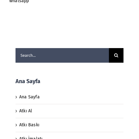
whatsapp
Search
for:
Ana Sayfa
Ana Sayfa
Atkı Al
Atkı Baskı
Atkı İmalatı