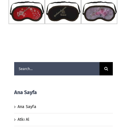
Search
for:
Ana Sayfa
Ana Sayfa
Atkı Al