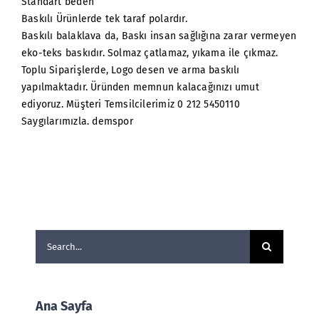
Standart beden
Baskılı Ürünlerde tek taraf polardır.
Baskılı balaklava da, Baskı insan sağlığına zarar vermeyen
eko-teks baskıdır. Solmaz çatlamaz, yıkama ile çıkmaz.
Toplu Siparişlerde, Logo desen ve arma baskılı
yapılmaktadır. Üründen memnun kalacağınızı umut
ediyoruz. Müşteri Temsilcilerimiz 0 212 5450110
Saygılarımızla. demspor
Search
for:
Ana Sayfa