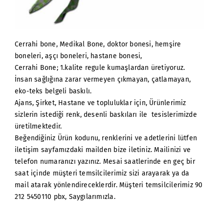
Cerrahi bone, Medikal Bone, doktor bonesi, hemşire
boneleri, aşçı boneleri, hastane bonesi,
Cerrahi Bone; 1.kalite regule kumaşlardan üretiyoruz.
İnsan sağlığına zarar vermeyen çıkmayan, çatlamayan,
eko-teks belgeli baskılı.
Ajans, Şirket, Hastane ve topluluklar için, Ürünlerimiz
sizlerin istediği renk, desenli baskıları ile tesislerimizde
üretilmektedir.
Beğendiğiniz Ürün kodunu, renklerini ve adetlerini lütfen
iletişim sayfamızdaki mailden bize iletiniz. Mailinizi ve
telefon numaranızı yazınız. Mesai saatlerinde en geç bir
saat içinde müşteri temsilcilerimiz sizi arayarak ya da
mail atarak yönlendireceklerdir. Müşteri temsilcilerimiz 90
212 5450110 pbx, Saygılarımızla.