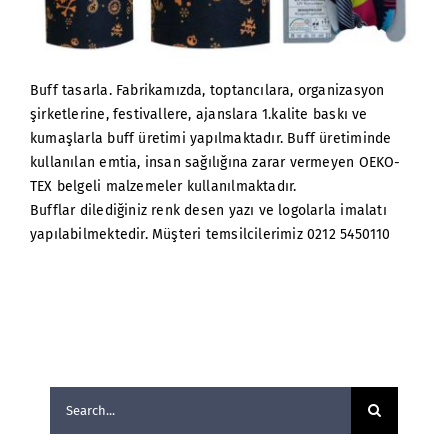
Buff tasarla. Fabrikamızda, toptancılara, organizasyon
şirketlerine, festivallere, ajanslara 1.kalite baskı ve
kumaşlarla buff üretimi yapılmaktadır. Buff üretiminde
kullanılan emtia, insan sağılığına zarar vermeyen OEKO-
TEX belgeli malzemeler kullanılmaktadır.
Bufflar dilediğiniz renk desen yazı ve logolarla imalatı
yapılabilmektedir. Müşteri temsilcilerimiz 0212 5450110
Search
for: