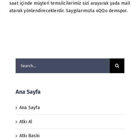
saat içinde müşteri temsilcilerimiz sizi arayarak yada mail
atarak yönlendireceklerdir. Saygılarımızla oQQo demspor.
Search
for:
Ana Sayfa
Ana Sayfa
Atkı Al
Atkı Baskı