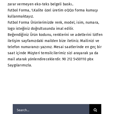
zarar vermeyen eko-teks belgeli baskı..
Futbol Forma, 1.Kalite özel üretim oQQo forma kumaşı
kullanmaktayız.
Futbol Forma Ürünlerimizde renk, model, isim, numara,
logo isteğiniz doğrultusunda imal edilir.
Beğendiğiniz Ürün kodunu, renklerini ve adetlerini lütfen
iletişim sayfamızdaki mailden bize iletiniz. Mailinizi ve
telefon numaranızı yazınız. Mesai saatlerinde en geç bir
saat içinde Müşteri temsilcilerimiz sizi arayarak ya da
mail atarak yönlendireceklerdir. 90 212 5450110 pbx
Saygılarımızla.
Search
for: