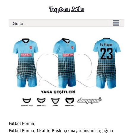
Skip
to
content
Go to...
Futbol Forma,
Futbol Forma, 1.Kalite Baskı çıkmayan insan sağlığına