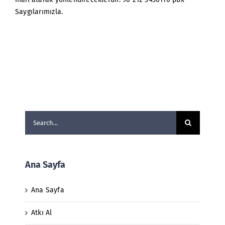
Saygılarımızla.
Search
for:
Ana Sayfa
Ana Sayfa
Atkı Al