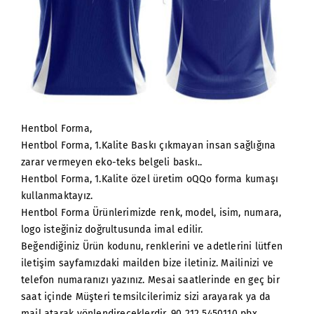
Hentbol Forma,
Hentbol Forma, 1.Kalite Baskı çıkmayan insan sağlığına
zarar vermeyen eko-teks belgeli baskı..
Hentbol Forma, 1.Kalite özel üretim oQQo forma kumaşı
kullanmaktayız.
Hentbol Forma Ürünlerimizde renk, model, isim, numara,
logo isteğiniz doğrultusunda imal edilir.
Beğendiğiniz Ürün kodunu, renklerini ve adetlerini lütfen
iletişim sayfamızdaki mailden bize iletiniz. Mailinizi ve
telefon numaranızı yazınız. Mesai saatlerinde en geç bir
saat içinde Müşteri temsilcilerimiz sizi arayarak ya da
mail atarak yönlendireceklerdir. 90 212 5450110 pbx