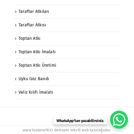
Taraftar Atkıları
Taraftar Atkısı
Toptan Atkı
Toptan Atkı İmalatı
Toptan Atkı Üretimi
Uyku Göz Bandı
Valiz Kılıfı İmalatı
WhatsApp'tan yazabilirsiniz.
www.toptanatki.tr demspor tekstil web kataloğudur.