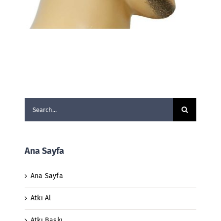
Search
for:
Ana Sayfa
Ana Sayfa
Atkı Al
Atkı Baskı