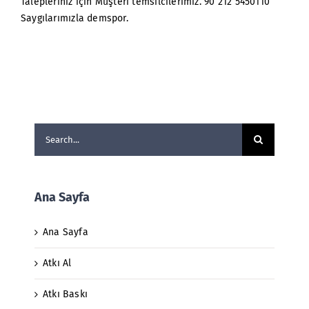
Talepleriniz için Müşteri temsilcilerimiz. 90 212 5450110
Saygılarımızla demspor.
Search
for:
Ana Sayfa
Ana Sayfa
Atkı Al
Atkı Baskı