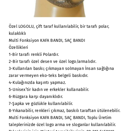
Özel LOGOLU, çift taraf kullanılabilir, bir tarafı polar,
kulaklıklı
Multi Fonksiyon KAFA BANDI, SAÇ BANDI
Özellikleri
1-Bir tarafı renkli Polardır.
2-Bir tarafı özel desen ve özel logo/armalıdır.
3-Kullanılan baskı; çıkmayan solmayan İnsan sağlığına
zarar vermeyen eko-teks belgeli baskıdır.
4-Kulağınızda kaşıntı yapmaz.
5-Unisex’tir kadın ve erkekler kullanabilir.
6-Rüzgara karşı dayanıklıdır.
7-Şapka ve gözlükle kullanılabilir.
8-Yıkanabilir, renkleri çıkmaz, baskılı taraftan ütülenebilir.
Multi Fonksiyon KAFA BANDI, SAÇ BANDI, Toplu Üretim
taleplerinizde özel logo arma ve sloganlar kullanılabilir.