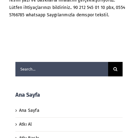
resim yazı ve baskılarla imalatını gerçekleştiriyoruz.
Lütfen ihtiyaçlarınızı bildiriniz.. 90 212 545 01 10 pbx, 0554
5766785 whatsapp Saygılarımızla demspor tekstil.
Search
for:
Ana Sayfa
Ana Sayfa
Atkı Al