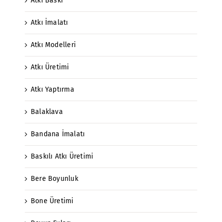
Atkı Baskı
Atkı İmalatı
Atkı Modelleri
Atkı Üretimi
Atkı Yaptırma
Balaklava
Bandana İmalatı
Baskılı Atkı Üretimi
Bere Boyunluk
Bone Üretimi