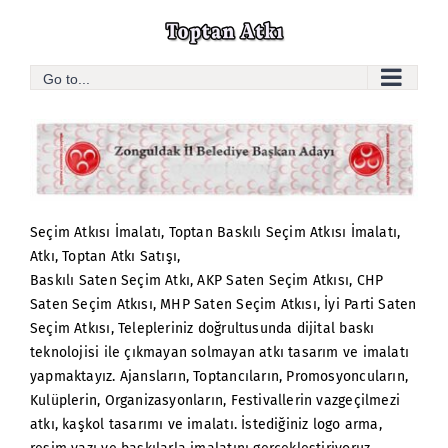
Skip
to
content
Go to...
Seçim Atkısı İmalatı, Toptan Baskılı Seçim Atkısı İmalatı,
Atkı, Toptan Atkı Satışı,
Baskılı Saten Seçim Atkı, AKP Saten Seçim Atkısı, CHP
Saten Seçim Atkısı, MHP Saten Seçim Atkısı, İyi Parti Saten
Seçim Atkısı, Telepleriniz doğrultusunda dijital baskı
teknolojisi ile çıkmayan solmayan atkı tasarım ve imalatı
yapmaktayız. Ajansların, Toptancıların, Promosyoncuların,
Kulüplerin, Organizasyonların, Festivallerin vazgeçilmezi
atkı, kaşkol tasarımı ve imalatı. İstediğiniz logo arma,