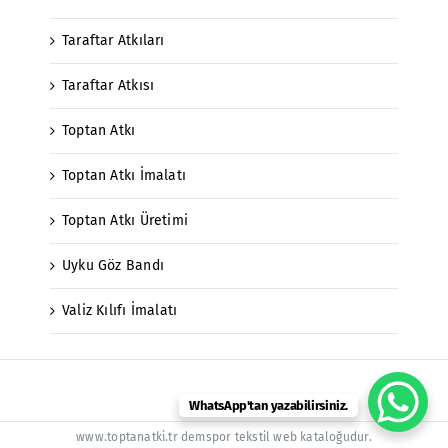
Taraftar Atkıları
Taraftar Atkısı
Toptan Atkı
Toptan Atkı İmalatı
Toptan Atkı Üretimi
Uyku Göz Bandı
Valiz Kılıfı İmalatı
WhatsApp'tan yazabilirsiniz.
www.toptanatki.tr demspor tekstil web kataloğudur.