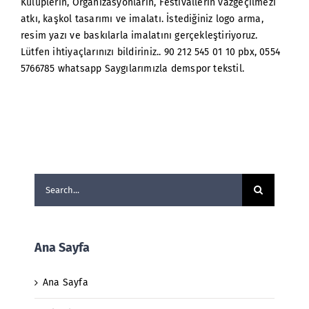
Kulüplerin, Organizasyonların, Festivallerin vazgeçilmezi
atkı, kaşkol tasarımı ve imalatı. İstediğiniz logo arma,
resim yazı ve baskılarla imalatını gerçekleştiriyoruz.
Lütfen ihtiyaçlarınızı bildiriniz.. 90 212 545 01 10 pbx, 0554
5766785 whatsapp Saygılarımızla demspor tekstil.
Search
for:
Ana Sayfa
Ana Sayfa