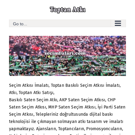
Skip
to
content
Go to...
Seçim Atkısı İmalatı, Toptan Baskılı Seçim Atkısı İmalatı,
Atkı, Toptan Atkı Satışı,
Baskılı Saten Seçim Atkı, AKP Saten Seçim Atkısı, CHP
Saten Seçim Atkısı, MHP Saten Seçim Atkısı, İyi Parti Saten
Seçim Atkısı, Telepleriniz doğrultusunda dijital baskı
teknolojisi ile çıkmayan solmayan atkı tasarım ve imalatı
yapmaktayız. Ajansların, Toptancıların, Promosyoncuların,