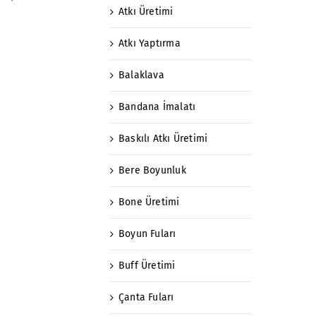
Atkı Üretimi
Atkı Yaptırma
Balaklava
Bandana İmalatı
Baskılı Atkı Üretimi
Bere Boyunluk
Bone Üretimi
Boyun Fuları
Buff Üretimi
Çanta Fuları