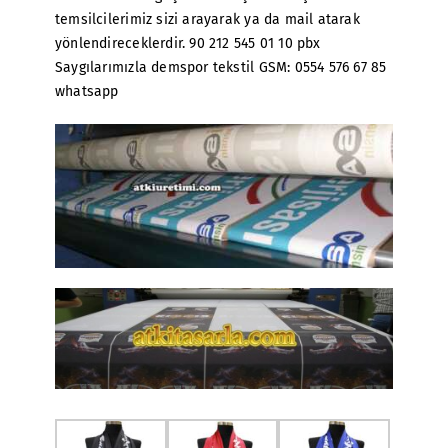
temsilcilerimiz sizi arayarak ya da mail atarak
yönlendireceklerdir. 90 212 545 01 10 pbx
Saygılarımızla demspor tekstil GSM: 0554 576 67 85
whatsapp