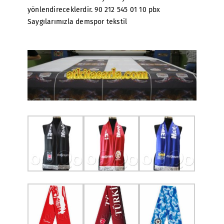
yönlendireceklerdir. 90 212 545 01 10 pbx
Saygılarımızla demspor tekstil