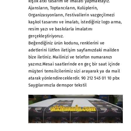
kışlık atkı tasarım ve imalatı yapmaktayız.
Ajansların, Toptancıların, Kulüplerin,
Organizasyonların, Festivallerin vazgeçilmezi
kaşkol tasarımı ve imalatı, istediğiniz logo arma,
resim yazı ve baskılarla imalatını
gerçekleştiriyoruz.
Beğendiğiniz ürün kodunu, renklerini ve
adetlerini lütfen iletişim sayfamızdaki mailden
bize iletiniz. Mailinizi ve telefon numaranızı
yazınız.Mesai saatlerinde en geç bir saat içinde
müşteri temsilcilerimiz sizi arayarak ya da mail
atarak yönlendireceklerdir. 90 212 545 01 10 pbx
Saygılarımızla demspor tekstil