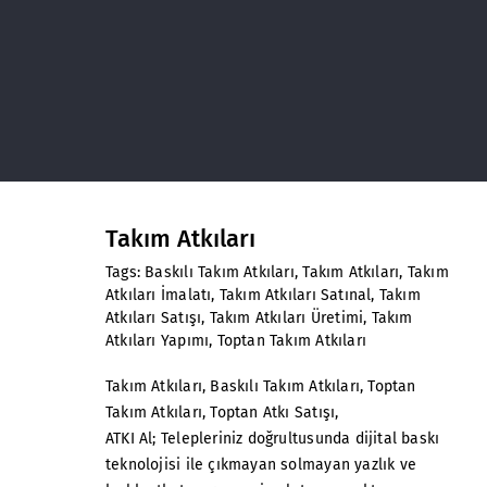
Takım Atkıları
Tags:
Baskılı Takım Atkıları
,
Takım Atkıları
,
Takım
Atkıları İmalatı
,
Takım Atkıları Satınal
,
Takım
Atkıları Satışı
,
Takım Atkıları Üretimi
,
Takım
Atkıları Yapımı
,
Toptan Takım Atkıları
Takım Atkıları
, Baskılı Takım Atkıları, Toptan
Takım Atkıları, Toptan Atkı Satışı,
ATKI Al; Telepleriniz doğrultusunda dijital baskı
teknolojisi ile çıkmayan solmayan yazlık ve