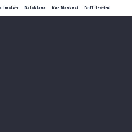
 İmalatı
Balaklava
Kar Maskesi
Buff Üretimi