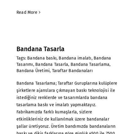
Read More
Bandana Tasarla
Tags:
Bandana baskı
,
Bandana imalatı
,
Bandana
Tasarımı
,
Bandana Tasarla
,
Bandana Tasarlama
,
Bandana Üretimi
,
Taraftar Bandanaları
Bandana Tasarlama; Taraftar Guruplarına kulüplere
şirketlere ajanslara çıkmayan baskı teknolojisi ile
istediğiniz renklerde ve tasarımlarda bandana
tasarlama baskı ve imalatı yapmaktayız.
Fabrikamızda farklı kumaşlarla, sizlere
etkinlikleriniz de kullanılmak üzere bandanalar
şallar üretiyoruz. Üretim bandımızda bandanaların
baskı ve dikiş farklarına göre günlük 4500 ile 7500