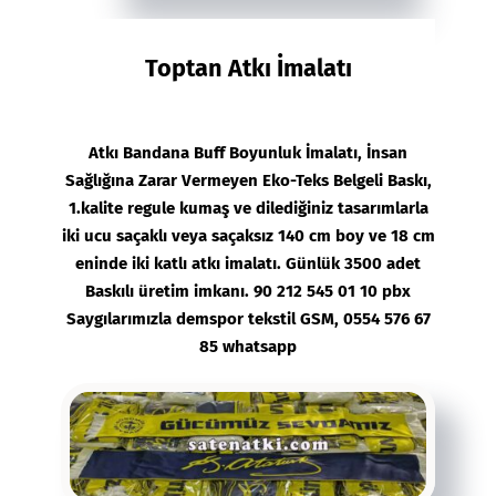
Toptan Atkı İmalatı
Atkı
Bandana Buff Boyunluk İmalatı, İnsan
Sağlığına Zarar Vermeyen Eko-Teks Belgeli Baskı,
1.kalite regule kumaş ve dilediğiniz tasarımlarla
iki ucu saçaklı veya saçaksız 140 cm boy ve 18 cm
eninde iki katlı atkı imalatı. Günlük 3500 adet
Baskılı üretim imkanı. 90 212 545 01 10 pbx
Saygılarımızla demspor tekstil GSM, 0554 576 67
85 whatsapp