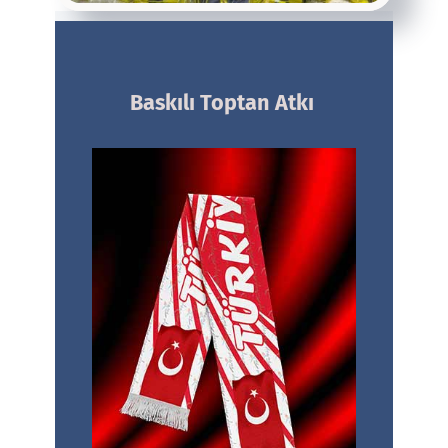
Baskılı
Toptan Atkı