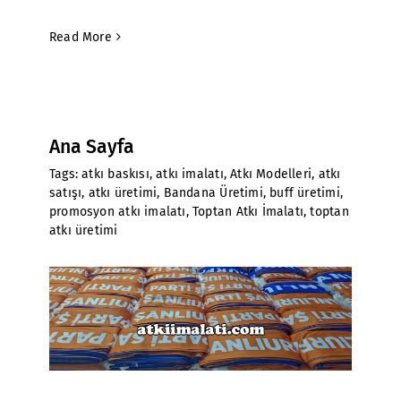
Read More
Ana Sayfa
Tags:
atkı baskısı
,
atkı imalatı
,
Atkı Modelleri
,
atkı
satışı
,
atkı üretimi
,
Bandana Üretimi
,
buff üretimi
,
promosyon atkı imalatı
,
Toptan Atkı İmalatı
,
toptan
atkı üretimi