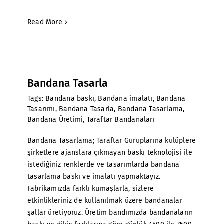
Read More
Bandana Tasarla
Tags:
Bandana baskı
,
Bandana imalatı
,
Bandana
Tasarımı
,
Bandana Tasarla
,
Bandana Tasarlama
,
Bandana Üretimi
,
Taraftar Bandanaları
Bandana Tasarlama; Taraftar Guruplarına kulüplere
şirketlere ajanslara çıkmayan baskı teknolojisi ile
istediğiniz renklerde ve tasarımlarda bandana
tasarlama baskı ve imalatı yapmaktayız.
Fabrikamızda farklı kumaşlarla, sizlere
etkinlikleriniz de kullanılmak üzere bandanalar
şallar üretiyoruz. Üretim bandımızda bandanaların