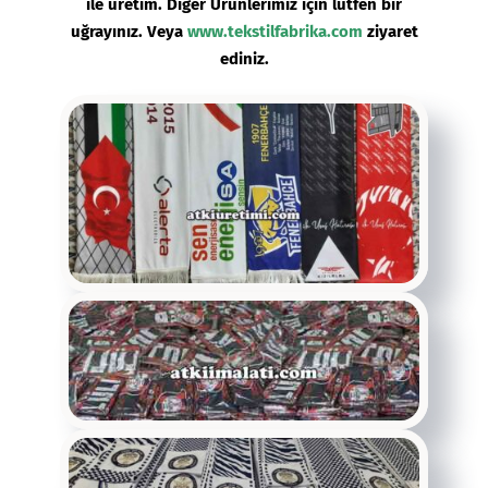
ile üretim. Diğer Ürünlerimiz için lütfen bir
uğrayınız. Veya
www.tekstilfabrika.com
ziyaret
ediniz.