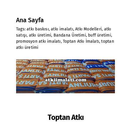
Ana Sayfa
Tags:
atkı baskısı
,
atkı imalatı
,
Atkı Modelleri
,
atkı
satışı
,
atkı üretimi
,
Bandana Üretimi
,
buff üretimi
,
promosyon atkı imalatı
,
Toptan Atkı İmalatı
,
toptan
atkı üretimi
Toptan Atkı