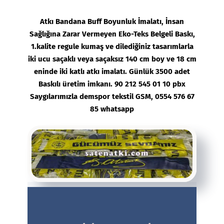
Atkı
Bandana Buff Boyunluk İmalatı, İnsan
Sağlığına Zarar Vermeyen Eko-Teks Belgeli Baskı,
1.kalite regule kumaş ve dilediğiniz tasarımlarla
iki ucu saçaklı veya saçaksız 140 cm boy ve 18 cm
eninde iki katlı atkı imalatı. Günlük 3500 adet
Baskılı üretim imkanı. 90 212 545 01 10 pbx
Saygılarımızla demspor tekstil GSM, 0554 576 67
85 whatsapp