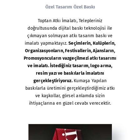
Özel Tasarım Özel Baskı
Toptan Atkı İmalatı
, Telepleriniz
doğrultusunda dijital baskı teknolojisi ile
çıkmayan solmayan atkı tasarım baskı ve
imalatı yapmaktayız.
Seçimlerin, Kulüplerin,
Organizasyonların, Festivallerin, Ajansların,
Promosyoncuların vazgeçilmezi atkı tasarımı
ve imalatı. İstediğiniz tasarım, logo arma,
resim yazı ve baskılarla imalatını
gerçekleştiriyoruz.
Kumaşa Yapılan
baskılarla üretimini gerçekleştirdiğimiz atkı
ve kaşkollar, görsel anlamda sizin
ihtiyaçlarına en güzel cevabı verecektir.