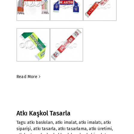
Read More
Atkı Kaşkol Tasarla
Tags:
atkı baskıları
,
atkı imalat
,
atkı imalatı
,
atkı
siparişi
,
atkı tasarla
,
atkı tasarlama
,
atkı üretimi
,