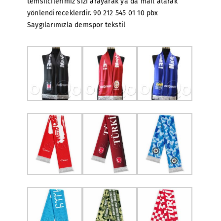
temsilcilerimiz sizi arayarak ya da mail atarak
yönlendireceklerdir. 90 212 545 01 10 pbx
Saygılarımızla demspor tekstil