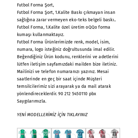
Futbol Forma Şort,
Futbol Forma Şort, 1.Kalite Baskı çıkmayan insan
sağlığına zarar vermeyen eko-teks belgeli baskı..
Futbol Forma, 1.Kalite özel üretim oQQo forma
kumaşı kullanmaktayız.
Futbol Forma Ürünlerimizde renk, model, isim,
numara, logo isteğiniz doğrultusunda imal edilir.
Beğendiğiniz Ürün kodunu, renklerini ve adetlerini
lütfen iletişim sayfamızdaki mailden bize iletiniz.
Mailinizi ve telefon numaranızı yazınız. Mesai
saatlerinde en geç bir saat içinde Müşteri
temsilcilerimiz sizi arayarak ya da mail atarak
yönlendireceklerdir. 90 212 5450110 pbx
Saygılarımızla.
YENİ MODELLERİMİZ İÇİN TIKLAYINIZ