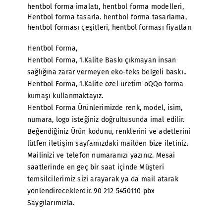
hentbol forma imalatı
,
hentbol forma modelleri
,
Hentbol forma tasarla. hentbol forma tasarlama
,
hentbol forması çeşitleri
,
hentbol forması fiyatları
Hentbol Forma,
Hentbol Forma, 1.Kalite Baskı çıkmayan insan
sağlığına zarar vermeyen eko-teks belgeli baskı..
Hentbol Forma, 1.Kalite özel üretim oQQo forma
kumaşı kullanmaktayız.
Hentbol Forma Ürünlerimizde renk, model, isim,
numara, logo isteğiniz doğrultusunda imal edilir.
Beğendiğiniz Ürün kodunu, renklerini ve adetlerini
lütfen iletişim sayfamızdaki mailden bize iletiniz.
Mailinizi ve telefon numaranızı yazınız. Mesai
saatlerinde en geç bir saat içinde Müşteri
temsilcilerimiz sizi arayarak ya da mail atarak
yönlendireceklerdir. 90 212 5450110 pbx
Saygılarımızla.