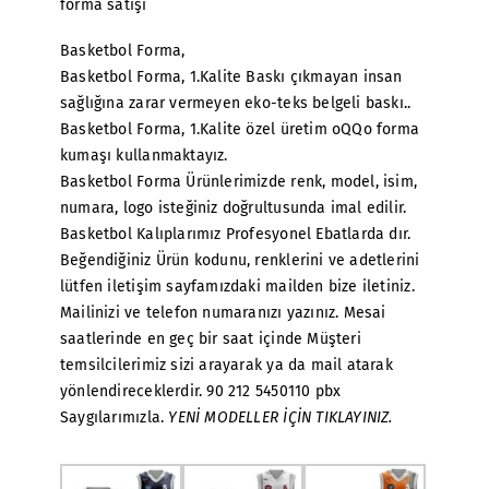
forma satışı
Basketbol Forma,
Basketbol Forma, 1.Kalite Baskı çıkmayan insan
sağlığına zarar vermeyen eko-teks belgeli baskı..
Basketbol Forma, 1.Kalite özel üretim oQQo forma
kumaşı kullanmaktayız.
Basketbol Forma Ürünlerimizde renk, model, isim,
numara, logo isteğiniz doğrultusunda imal edilir.
Basketbol Kalıplarımız Profesyonel Ebatlarda dır.
Beğendiğiniz Ürün kodunu, renklerini ve adetlerini
lütfen iletişim sayfamızdaki mailden bize iletiniz.
Mailinizi ve telefon numaranızı yazınız. Mesai
saatlerinde en geç bir saat içinde Müşteri
temsilcilerimiz sizi arayarak ya da mail atarak
yönlendireceklerdir. 90 212 5450110 pbx
Saygılarımızla.
YENİ MODELLER İÇİN TIKLAYINIZ.