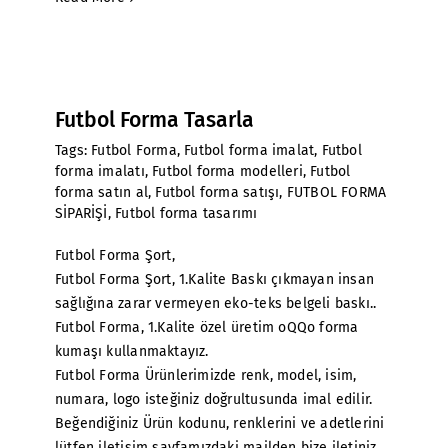
Futbol Forma Tasarla
Tags:
Futbol Forma
,
Futbol forma imalat
,
Futbol
forma imalatı
,
Futbol forma modelleri
,
Futbol
forma satın al
,
Futbol forma satışı
,
FUTBOL FORMA
SİPARİŞİ
,
Futbol forma tasarımı
Futbol Forma Şort,
Futbol Forma Şort, 1.Kalite Baskı çıkmayan insan
sağlığına zarar vermeyen eko-teks belgeli baskı..
Futbol Forma, 1.Kalite özel üretim oQQo forma
kumaşı kullanmaktayız.
Futbol Forma Ürünlerimizde renk, model, isim,
numara, logo isteğiniz doğrultusunda imal edilir.
Beğendiğiniz Ürün kodunu, renklerini ve adetlerini
lütfen iletişim sayfamızdaki mailden bize iletiniz.