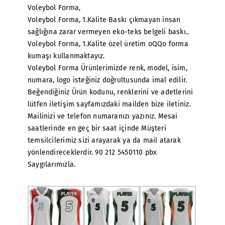
Voleybol Forma,
Voleybol Forma, 1.Kalite Baskı çıkmayan insan
sağlığına zarar vermeyen eko-teks belgeli baskı..
Voleybol Forma, 1.Kalite özel üretim oQQo forma
kumaşı kullanmaktayız.
Voleybol Forma Ürünlerimizde renk, model, isim,
numara, logo isteğiniz doğrultusunda imal edilir.
Beğendiğiniz Ürün kodunu, renklerini ve adetlerini
lütfen iletişim sayfamızdaki mailden bize iletiniz.
Mailinizi ve telefon numaranızı yazınız. Mesai
saatlerinde en geç bir saat içinde Müşteri
temsilcilerimiz sizi arayarak ya da mail atarak
yönlendireceklerdir. 90 212 5450110 pbx
Saygılarımızla.