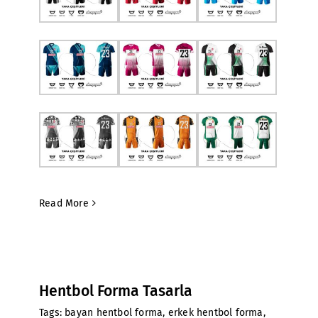
Read More
Hentbol Forma Tasarla
Tags:
bayan hentbol forma
,
erkek hentbol forma
,