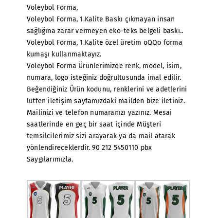
Voleybol Forma,
Voleybol Forma, 1.Kalite Baskı çıkmayan insan
sağlığına zarar vermeyen eko-teks belgeli baskı..
Voleybol Forma, 1.Kalite özel üretim oQQo forma
kumaşı kullanmaktayız.
Voleybol Forma Ürünlerimizde renk, model, isim,
numara, logo isteğiniz doğrultusunda imal edilir.
Beğendiğiniz Ürün kodunu, renklerini ve adetlerini
lütfen iletişim sayfamızdaki mailden bize iletiniz.
Mailinizi ve telefon numaranızı yazınız. Mesai
saatlerinde en geç bir saat içinde Müşteri
temsilcilerimiz sizi arayarak ya da mail atarak
yönlendireceklerdir. 90 212 5450110 pbx
Saygılarımızla.