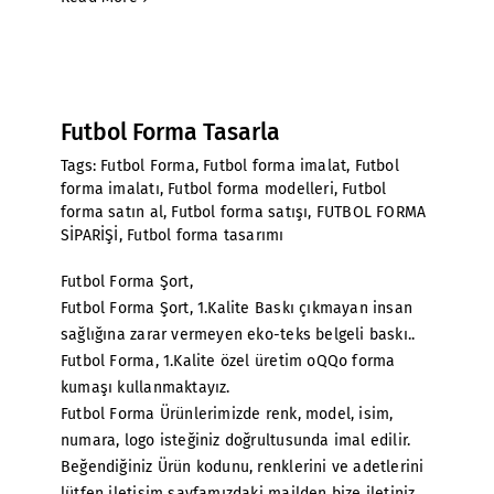
Futbol Forma Tasarla
Tags:
Futbol Forma
,
Futbol forma imalat
,
Futbol
forma imalatı
,
Futbol forma modelleri
,
Futbol
forma satın al
,
Futbol forma satışı
,
FUTBOL FORMA
SİPARİŞİ
,
Futbol forma tasarımı
Futbol Forma Şort,
Futbol Forma Şort, 1.Kalite Baskı çıkmayan insan
sağlığına zarar vermeyen eko-teks belgeli baskı..
Futbol Forma, 1.Kalite özel üretim oQQo forma
kumaşı kullanmaktayız.
Futbol Forma Ürünlerimizde renk, model, isim,
numara, logo isteğiniz doğrultusunda imal edilir.
Beğendiğiniz Ürün kodunu, renklerini ve adetlerini
lütfen iletişim sayfamızdaki mailden bize iletiniz.