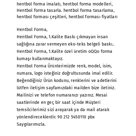
hentbol forma imalatı
,
hentbol forma modelleri
,
Hentbol forma tasarla. hentbol forma tasarlama
,
hentbol forması çeşitleri
,
hentbol forması fiyatları
Hentbol Forma,
Hentbol Forma, 1.Kalite Baskı çıkmayan insan
sağlığına zarar vermeyen eko-teks belgeli baskı..
Hentbol Forma, 1.Kalite özel üretim oQQo forma
kumaşı kullanmaktayız.
Hentbol Forma Ürünlerimizde renk, model, isim,
numara, logo isteğiniz doğrultusunda imal edilir.
Beğendiğiniz Ürün kodunu, renklerini ve adetlerini
lütfen iletişim sayfamızdaki mailden bize iletiniz.
Mailinizi ve telefon numaranızı yazınız. Mesai
saatlerinde en geç bir saat içinde Müşteri
temsilcilerimiz sizi arayarak ya da mail atarak
yönlendireceklerdir. 90 212 5450110 pbx
Saygılarımızla.